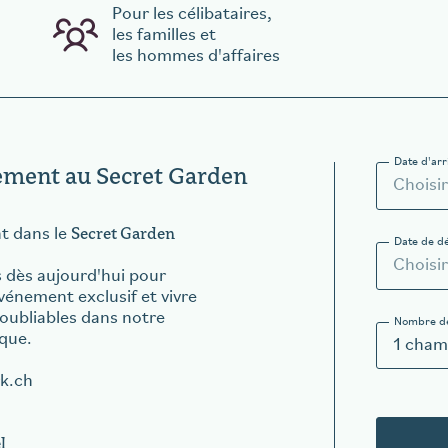
Pour les célibataires,
les familles et
les hommes d'affaires
Date d'arr
ement au Secret Garden
Secret Garden
t dans le
Date de d
 dès aujourd'hui pour
événement exclusif et vivre
ubliables dans notre
Nombre d
ique.
1
cham
k.ch
t
l