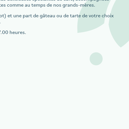
artes comme au temps de nos grands-mères.
t) et une part de gâteau ou de tarte de votre choix
.
7.00 heures.