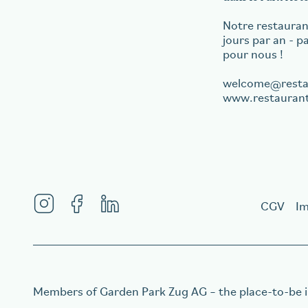
Notre restaurant
jours par an - 
pour nous !
welcome
rest
www.restaurant
CGV
I
Members of
Garden Park Zug AG
– the place-to-be 