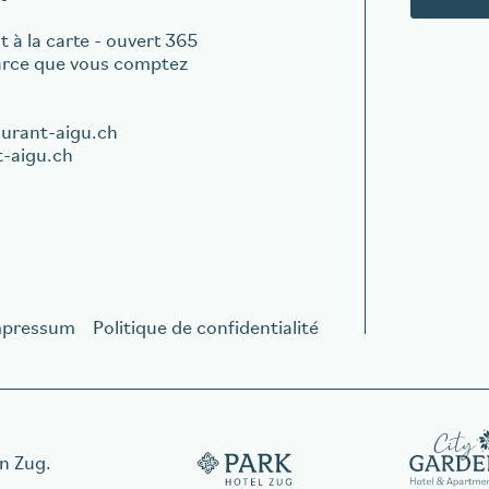
 à la carte - ouvert 365
parce que vous comptez
aurant-aigu.ch
-aigu.ch
mpressum
Politique de confidentialité
in Zug.