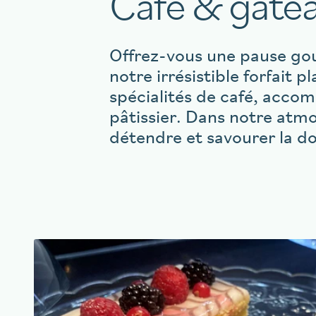
Café & gâtea
Offrez-vous une pause go
notre irrésistible forfait p
spécialités de café, acco
pâtissier. Dans notre atm
détendre et savourer la do