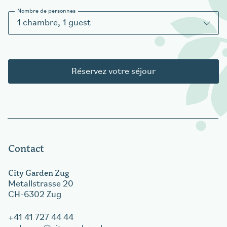
Nombre de personnes
1
chambre
,
1
guest
Réservez votre séjour
Contact
City Garden Zug
Metallstrasse 20
CH-6302 Zug
+41 41 727 44 44