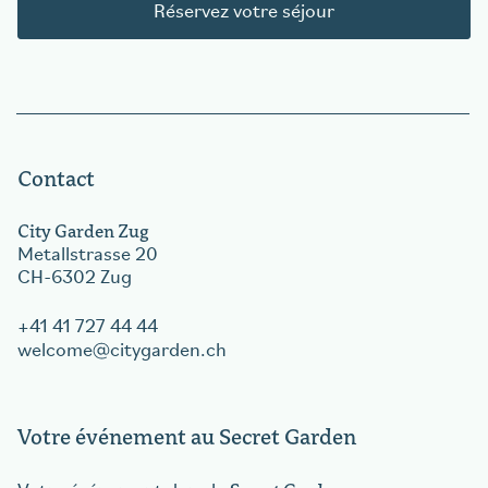
Réservez votre séjour
Contact
City Garden Zug
Metallstrasse 20
CH-6302 Zug
+41 41 727 44 44
welcome
citygarden.ch
Votre événement au Secret Garden