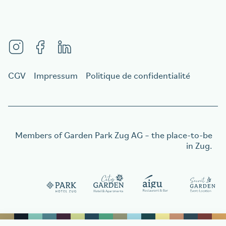
CGV
Impressum
Politique de confidentialité
Members of
Garden Park Zug AG
– the place-to-be
in Zug.
Commander un bon cadeau
Commander un bon cadeau