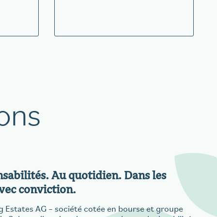
ons
abilités. Au quotidien. Dans les
vec conviction.
 Estates AG – société cotée en bourse et groupe