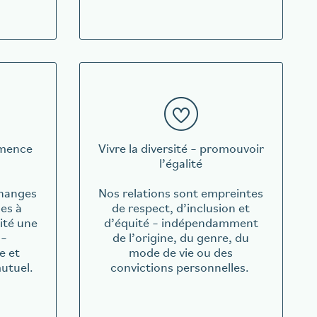
mmence
Vivre la diversité – promouvoir
l’égalité
changes
Nos relations sont empreintes
es à
de respect, d’inclusion et
lité une
d’équité – indépendamment
 –
de l’origine, du genre, du
e et
mode de vie ou des
mutuel.
convictions personnelles.