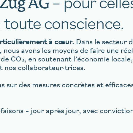
– pour celle
 Zug AG
 toute conscience.
articulièrement à cœur.
Dans le secteur de
, nous avons les moyens de faire une réel
 de CO₂, en soutenant l’économie locale,
t nos collaborateur·trices.
s sur des mesures concrètes et efficaces
aisons – jour après jour, avec convictio