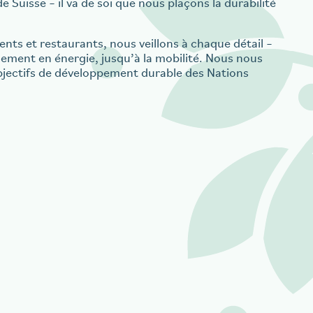
e Suisse – il va de soi que nous plaçons la durabilité
nts et restaurants, nous veillons à chaque détail –
nement en énergie, jusqu’à la mobilité. Nous nous
bjectifs de développement durable des Nations