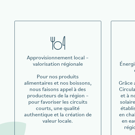
Approvisionnement local –
valorisation régionale
Énergi
Pour nos produits
alimentaires et nos boissons,
Grâce 
nous faisons appel à des
Circula
producteurs de la région –
et à n
pour favoriser les circuits
solair
courts, une qualité
établi
authentique et la création de
en cha
valeur locale.
en ea
régi