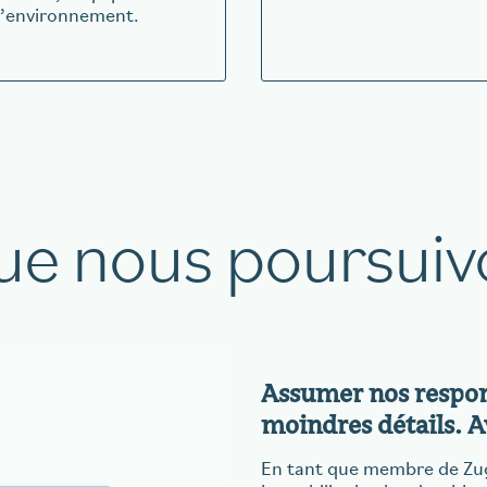
l’environnement.
ue nous poursuiv
Assumer nos respons
moindres détails. A
En tant que membre de Zug