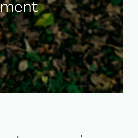
ement