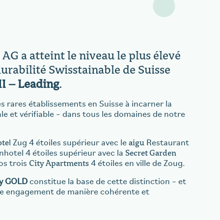
AG a atteint le niveau le plus élevé
rabilité Swisstainable de Suisse
II – Leading
.
es rares établissements en Suisse à incarner la
le et vérifiable – dans tous les domaines de notre
ote
aigu
l Zug 4 étoiles supérieur avec le
Restaurant
Secret Garden
hotel 4 étoiles supérieur avec la
City Apartments
os trois
4 étoiles en ville de Zoug.
ay GOLD
constitue la base de cette distinction – et
tre engagement de manière cohérente et