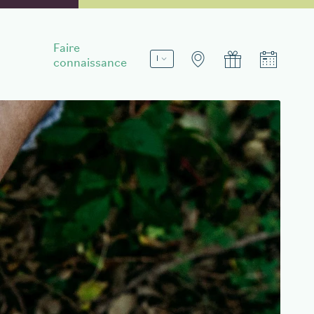
Faire
connaissance
Réservez votre séjour