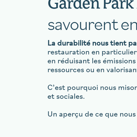
Garden Park
savourent en
La durabilité nous tient p
restauration en particulier
en réduisant les émissions
ressources ou en valorisan
C’est pourquoi nous mison
et sociales.
Un aperçu de ce que nous f