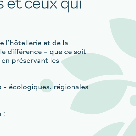
s et ceux qui
 l’hôtellerie et de la
le différence – que ce soit
 en préservant les
 – écologiques, régionales
n :