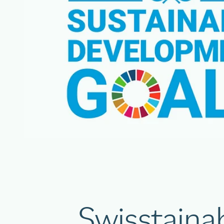
Swisstainab