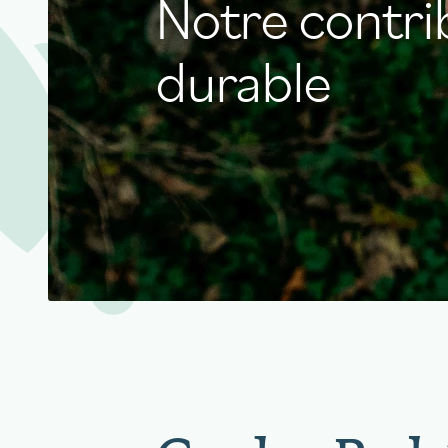
Notre contr
durable
aigu Restaurant