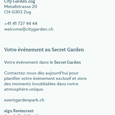
City Garden Zug
Metallstrasse 20
CH-6302 Zug
+41 41 727 44 44
welcome
citygarden.ch
Votre événement au Secret Garden
Secret Garden
Votre événement dans le
Contactez-nous dès aujourd'hui pour
planifier votre événement exclusif et vivre
des moments inoubliables dans notre
atmosphère unique.
eventgardenpark.ch
aigu Restaurant