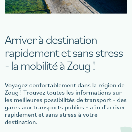
Réserver une table
Arriver à destination
aigu Restaurant
rapidement et sans stress
- la mobilité à Zoug !
Voyagez confortablement dans la région de
Zoug ! Trouvez toutes les informations sur
les meilleures possibilités de transport - des
gares aux transports publics - afin d'arriver
rapidement et sans stress à votre
destination.