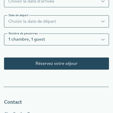
Date de départ
Nombre de personnes
1
chambre
,
1
guest
Réservez votre séjour
Contact