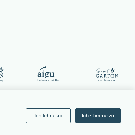
Ich lehne ab
Ich stimme zu