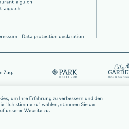
aurant-aigu.ch
t-aigu.ch
pressum
Data protection declaration
in Zug.
kies, um Ihre Erfahrung zu verbessern und den
ie "Ich stimme zu" wählen, stimmen Sie der
f unserer Website zu.
citygarden.ch
Contact