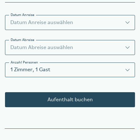
Datum Anreise
Tisch reservieren
Datum Abreise
aigu Restaurant
Anzahl Personen
1
Zimmer
,
1
Gast
Aufenthalt buchen