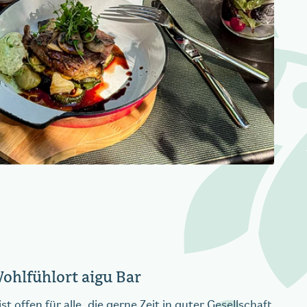
ohlfühlort aigu Bar
t offen für alle, die gerne Zeit in guter Gesellschaft