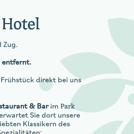
 Hotel
l Zug.
 entfernt.
 Frühstück direkt bei uns
Park
taurant & Bar
im
erwartet Sie dort unsere
iebten Klassikern des
pezialitäten: