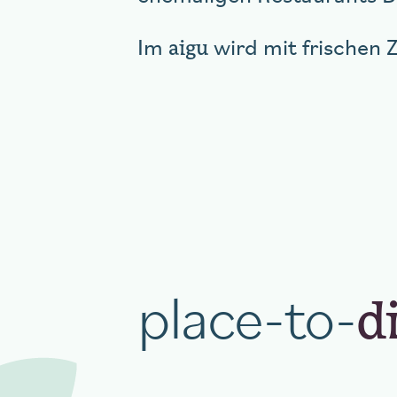
aigu
Im
wird mit frischen 
place-to-
d