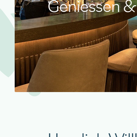
Geniessen & 
aigu Restaurant