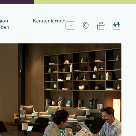
ion
Kennenlernen
eben
Aufenthalt buchen