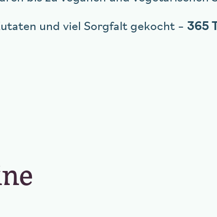
Zutaten und viel Sorgfalt gekocht –
365 T
ine