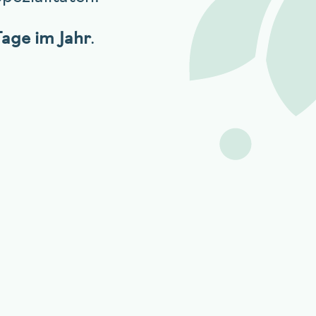
age im Jahr
.