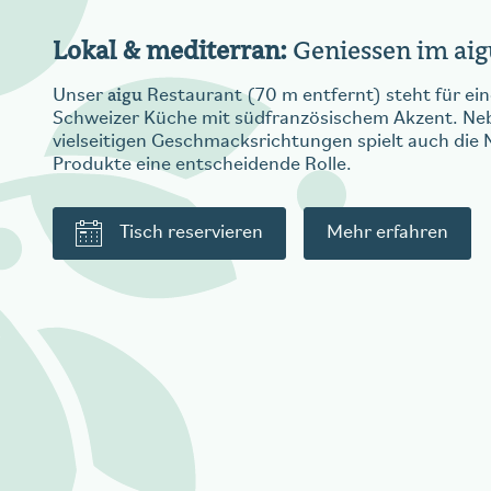
Lokal & mediterran:
Geniessen im aig
aigu
Unser
Restaurant (70 m entfernt) steht für ei
Schweizer Küche mit südfranzösischem Akzent. Neb
vielseitigen Geschmacksrichtungen spielt auch die 
Produkte eine entscheidende Rolle.
Tisch reservieren
Mehr erfahren