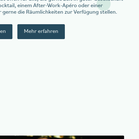
ocktail, einem After-Work-Apéro oder einer
ir gerne die Räumlichkeiten zur Verfügung stellen.
gen
Mehr erfahren