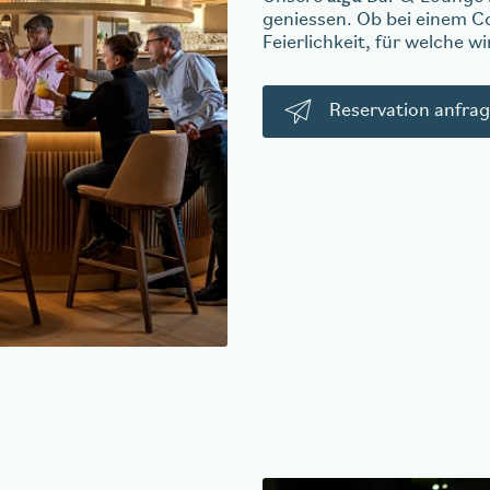
geniessen. Ob bei einem C
Feierlichkeit, für welche w
Reservation anfra