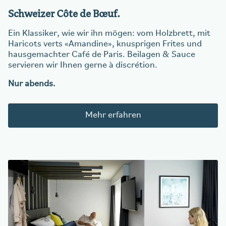
Schweizer Côte de
Bœuf
.
Ein Klassiker, wie wir ihn mögen: vom Holzbrett, mit
Haricots verts «Amandine», knusprigen Frites und
hausgemachter Café de Paris. Beilagen & Sauce
servieren wir Ihnen gerne à discrétion.
Nur abends.
Mehr erfahren