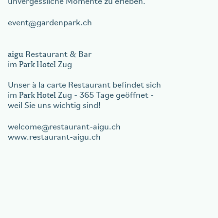
unvergessliche Momente zu erleben.
event
gardenpark.ch
aigu
Restaurant & Bar
Park Hotel
im
Zug
Unser à la carte Restaurant befindet sich
Park Hotel
im
Zug - 365 Tage geöffnet -
weil Sie uns wichtig sind!
welcome
restaurant-aigu.ch
www.restaurant-aigu.ch