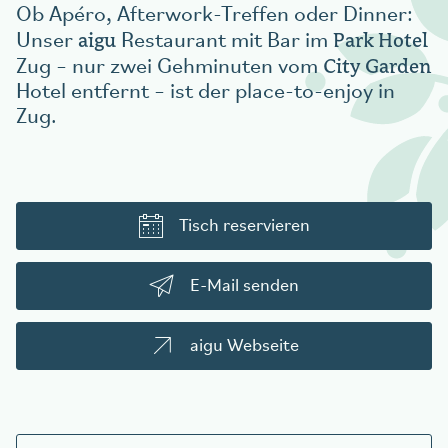
Ob Apéro, Afterwork-Treffen oder Dinner:
aigu
Park Hotel
Unser
Restaurant mit Bar im
City Garden
Zug – nur zwei Gehminuten vom
Hotel entfernt – ist der place-to-enjoy in
Zug.
Tisch reservieren
E-Mail senden
aigu Webseite