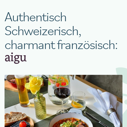
Authentisch
Schweizerisch,
charmant französisch:
aigu