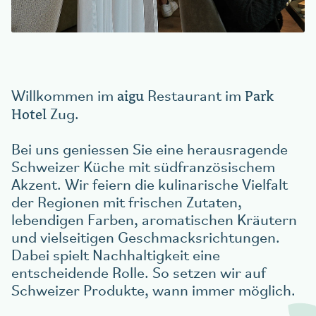
Tisch reservieren
aigu Restaurant
aigu
Park
Willkommen im
Restaurant im
Hotel
Zug.
Bei uns geniessen Sie eine herausragende
Schweizer Küche mit südfranzösischem
Akzent. Wir feiern die kulinarische Vielfalt
der Regionen mit frischen Zutaten,
lebendigen Farben, aromatischen Kräutern
und vielseitigen Geschmacksrichtungen.
Dabei spielt Nachhaltigkeit eine
entscheidende Rolle. So setzen wir auf
Schweizer Produkte, wann immer möglich.