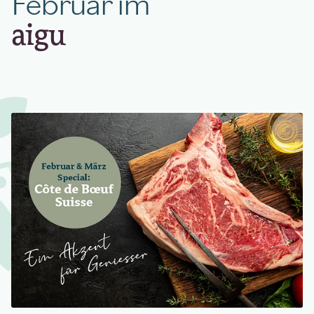
Februar im
aigu