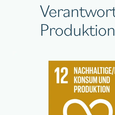
Verantwor
Produktio