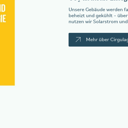
Unsere Gebäude werden fa
beheizt und gekühlt – übe
nutzen wir Solarstrom und
Mehr über Cirgula