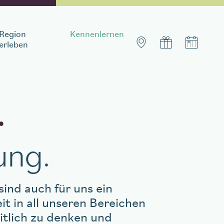
Region
Kennenlernen
erleben
.
Aufenthalt buchen
ung.
ind auch für uns ein
t in all unseren Bereichen
itlich zu denken und