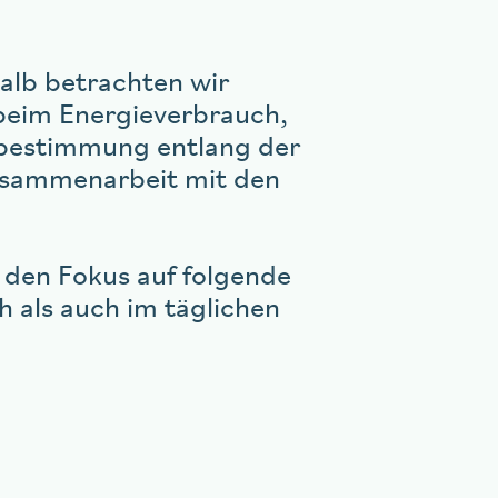
halb betrachten wir
 beim Energieverbrauch,
tbestimmung entlang der
Zusammenarbeit mit den
 den Fokus auf folgende
h als auch im täglichen