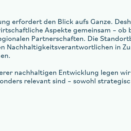
ung erfordert den Blick aufs Ganze. Des
wirtschaftliche Aspekte gemeinsam – ob
regionalen Partnerschaften. Die Standor
en Nachhaltigkeitsverantwortlichen in 
hen.
serer nachhaltigen Entwicklung legen wir
onders relevant sind – sowohl strategisc