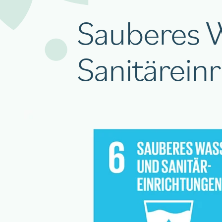
Sauberes 
Sanitärein