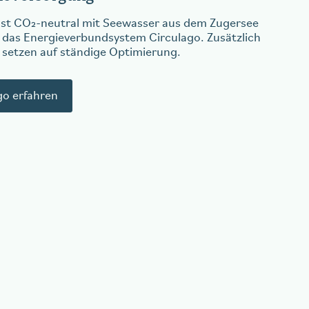
st CO₂-neutral mit Seewasser aus dem Zugersee
r das Energieverbundsystem Circulago. Zusätzlich
 setzen auf ständige Optimierung.
go erfahren