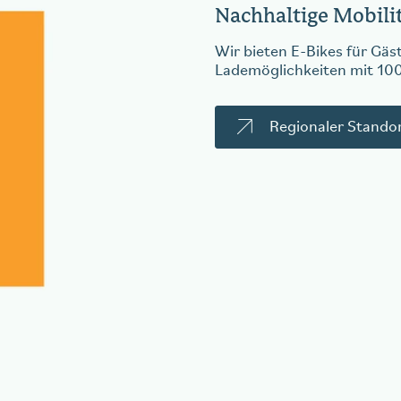
Nachhaltige Mobili
Wir bieten E-Bikes für Gäs
Lademöglichkeiten mit 100
Regionaler Standor