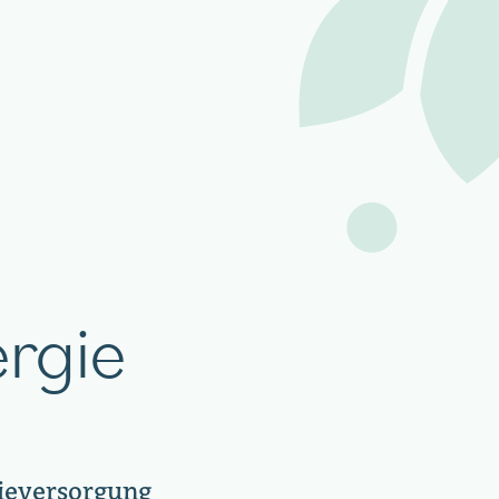
rgie
ieversorgung