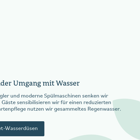
der Umgang mit Wasser
egler und moderne Spülmaschinen senken wir
äste sensibilisieren wir für einen reduzierten
artenpflege nutzen wir gesammeltes Regenwasser.
et-Wasserdüsen