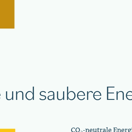
 und saubere Ene
CO₂-neutrale Energ