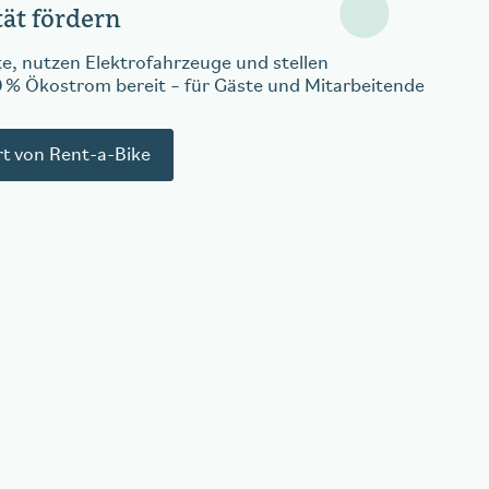
tät fördern
te, nutzen Elektrofahrzeuge und stellen
 % Ökostrom bereit – für Gäste und Mitarbeitende
t von Rent-a-Bike